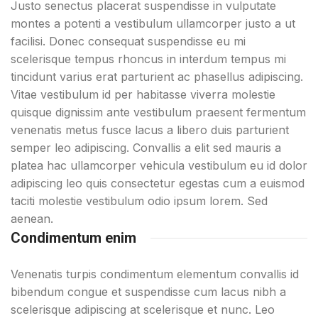
Justo senectus placerat suspendisse in vulputate
montes a potenti a vestibulum ullamcorper justo a ut
facilisi. Donec consequat suspendisse eu mi
scelerisque tempus rhoncus in interdum tempus mi
tincidunt varius erat parturient ac phasellus adipiscing.
Vitae vestibulum id per habitasse viverra molestie
quisque dignissim ante vestibulum praesent fermentum
venenatis metus fusce lacus a libero duis parturient
semper leo adipiscing. Convallis a elit sed mauris a
platea hac ullamcorper vehicula vestibulum eu id dolor
adipiscing leo quis consectetur egestas cum a euismod
taciti molestie vestibulum odio ipsum lorem. Sed
aenean.
Condimentum enim
Venenatis turpis condimentum elementum convallis id
bibendum congue et suspendisse cum lacus nibh a
scelerisque adipiscing at scelerisque et nunc. Leo