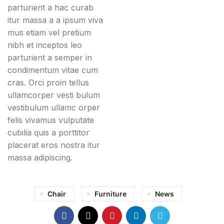
parturient a hac curab
itur massa a a ipsum viva
mus etiam vel pretium
nibh et inceptos leo
parturient a semper in
condimentum vitae cum
cras. Orci proin tellus
ullamcorper vesti bulum
vestibulum ullamc orper
felis vivamus vulputate
cubilia quis a porttitor
placerat eros nostra itur
massa adipiscing.
Chair
Furniture
News