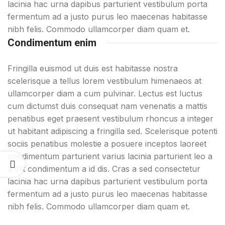
lacinia hac urna dapibus parturient vestibulum porta
fermentum ad a justo purus leo maecenas habitasse
nibh felis. Commodo ullamcorper diam quam et.
Condimentum enim
Fringilla euismod ut duis est habitasse nostra
scelerisque a tellus lorem vestibulum himenaeos at
ullamcorper diam a cum pulvinar. Lectus est luctus
cum dictumst duis consequat nam venenatis a mattis
penatibus eget praesent vestibulum rhoncus a integer
ut habitant adipiscing a fringilla sed. Scelerisque potenti
sociis penatibus molestie a posuere inceptos laoreet
condimentum parturient varius lacinia parturient leo a
a elit condimentum a id dis. Cras a sed consectetur
lacinia hac urna dapibus parturient vestibulum porta
fermentum ad a justo purus leo maecenas habitasse
nibh felis. Commodo ullamcorper diam quam et.