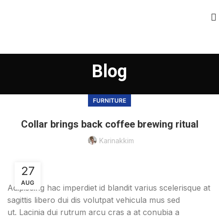
Blog
FURNITURE
Collar brings back coffee brewing ritual
Karinakkim
27
AUG
Adipiscing hac imperdiet id blandit varius scelerisque at
sagittis libero dui dis volutpat vehicula mus sed
ut. Lacinia dui rutrum arcu cras a at conubia a