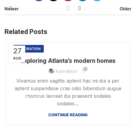
Newer
Older
Related Posts
27
DECORATION
AUG
Exploring Atlanta’s modern homes
0
Karinakkim
Vivamus enim sagittis aptent hac mi dui a per
aptent suspendisse cras odio bibendum augue
rhoncus laoreet dui praesent sodales
sodales....
CONTINUE READING